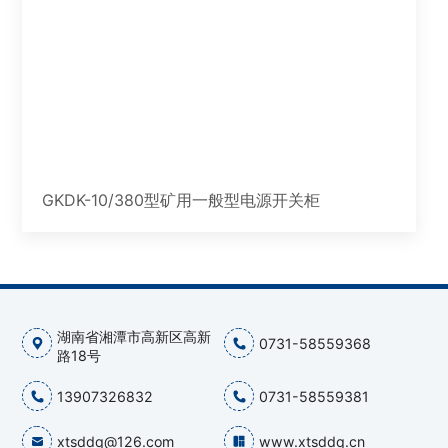
GKDK-10/380型矿用一般型电源开关柜
湖南省湘潭市高新区高新
0731-58559368
路18号
13907326832
0731-58559381
xtsddq@126.com
www.xtsddq.cn