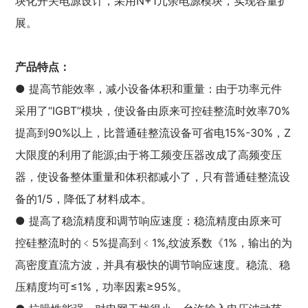
块化开关电源设计，采用N+1冗余电源模块，实现容量扩
展。
产品特点：
● 提高节能效率，减小设备体积和重量：由于功率元件
采用了“IGBT”模块，使设备由原来可控硅整流时效率70%
提高到90%以上，比普通硅整流设备可省电15%-30%，Z
大限度的利用了能源;由于将工频变压器改成了高频变压
器，使设备整体重量和体积都减小了，只有普通硅整流设
备的1/5，降低了材料成本。
● 提高了稳流精度和调节响应速度：稳流精度由原来可
控硅整流时的﹤5%提高到﹤1%,纹波系数《1%，输出的为
高密度直流方波，并具有极快的调节响应速度。稳流、稳
压精度均可≤1%，功率因素≥95%。