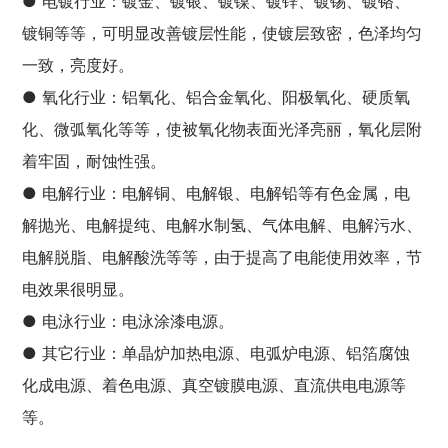
● 电镀行业：镀金、镀银、镀镍、镀锌、镀锡、镀铬、
镀铜等等，可明显改善镀层性能，使镀层致密，色泽均匀
一致，亮度好。
● 氧化行业：铝氧化、铝合金氧化、阳极氧化、硬质氧
化、微弧氧化等等，使被氧化物表面光泽亮丽，氧化层附
着牢固，耐蚀性强。
● 电解行业：电解铜、电解银、电解铅等有色金属，电
解抛光、电解提纯、电解水制氢、气体电解、电解污水、
电解脱脂、电解酸洗等等，由于提高了电能使用效率，节
电效果很明显。
● 电泳行业：电泳涂漆电源。
● 其它行业：单晶炉加热电源、电弧炉电源、铝箔腐蚀
化成电源、着色电源、真空镀膜电源、直流供电电源等
等。