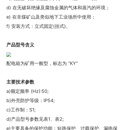
d) 在无破坏绝缘及腐蚀金属的气体和蒸汽的环境；
e) 在非煤矿山及类似地下工业场所中使用；
f) 安装方式：立式固定(挂式)。
产品型号含义
配电箱为矿用一般型，标志为 “KY”
主要技术参数
a)额定频率 (Hz):50;
b)外壳防护等级：IP54;
c)工作制：S1;
d)产品型号参数见表1、表2;
e)主要具备的保护功能：短路保护、过载保护、漏电保