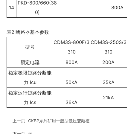
PKD-800/660(38
14
800A
0)
表2:断路器基本参数
CDM3S-800F/3
CDM3S-250S/3
型号
310
310
额定电流
800A
200A
额定极限短路分断能
力 Icu
50kA
35kA
额定运行短路分断能
21kA
力 Ics
36kA
上一页
GKBP系列矿用一般型低压变频柜
下一页
无