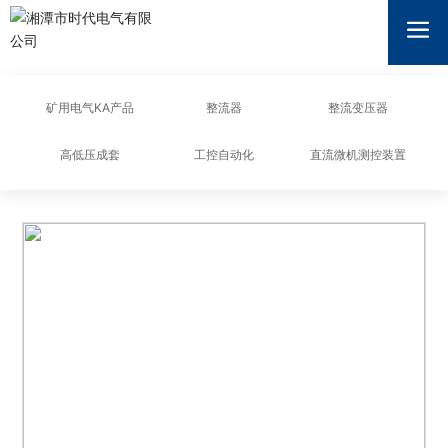
湘潭市时代电气有限公司
矿用电气KA产品
整流器
整流变压器
高低压成套
工控自动化
直流微机测控装置