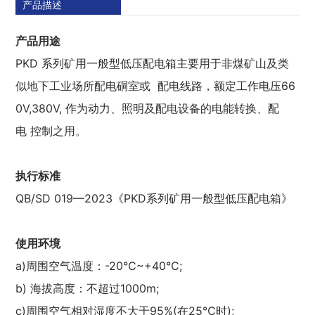
产品描述
产品用途
PKD 系列矿用一般型低压配电箱主要用于非煤矿山及类
似地下工业场所配电硐室或 配电线路，额定工作电压66
0V,380V, 作为动力、照明及配电设备的电能转换、配
电 控制之用。
执行标准
QB/SD 019—2023《PKD系列矿用一般型低压配电箱》
使用环境
a)周围空气温度：-20℃~+40℃;
b) 海拔高度：不超过1000m;
c)周围空气相对湿度不大于95%(在25℃时);