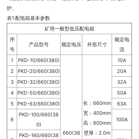
护。
表1:配电箱基本参数
矿用一般型低压配电箱
序
额定电
产品型号
额定电压
外形尺寸
号
流
1
PKD-10/660(380)
10A
2
PKD-20/660(380)
20A
3
PKD-32/660(380)
32A
4
PKD-50/660(380)
50A
长：660mm
5
PKD-63/660(380)
63A
宽：400mm
PKD-100/660(38
6
100A
高：800mm
0)
660(38
壁厚：2.0m
PKD-160/660(38