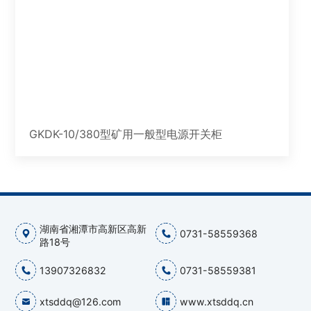
GKDK-10/380型矿用一般型电源开关柜
湖南省湘潭市高新区高新
0731-58559368
路18号
13907326832
0731-58559381
xtsddq@126.com
www.xtsddq.cn