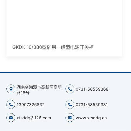
GKDK-10/380型矿用一般型电源开关柜
湖南省湘潭市高新区高新
0731-58559368
路18号
13907326832
0731-58559381
xtsddq@126.com
www.xtsddq.cn