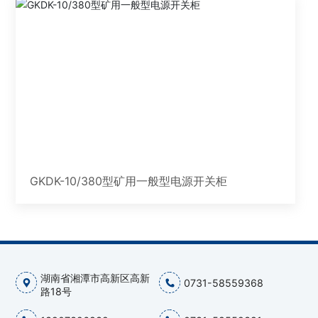
GKDK-10/380型矿用一般型电源开关柜
湖南省湘潭市高新区高新
0731-58559368
路18号