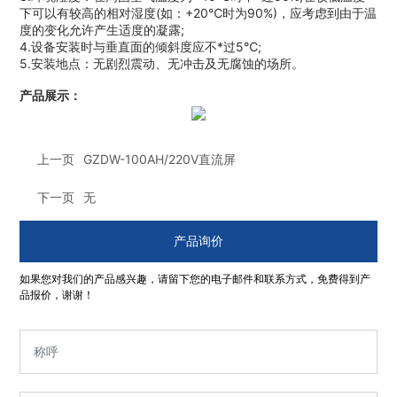
下可以有较高的相对湿度(如：+20℃时为90%)，应考虑到由于温
度的变化允许产生适度的凝露;
4.设备安装时与垂直面的倾斜度应不*过5℃;
5.安装地点：无剧烈震动、无冲击及无腐蚀的场所。
产品展示：
上一页
GZDW-100AH/220V直流屏
下一页
无
产品询价
如果您对我们的产品感兴趣，请留下您的电子邮件和联系方式，免费得到产
品报价，谢谢！