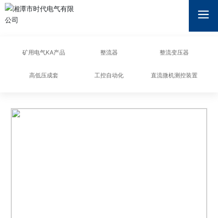
湘潭市时代电气有限公司
矿用电气KA产品
整流器
整流变压器
高低压成套
工控自动化
直流微机测控装置