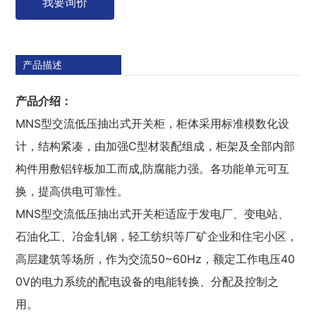
我要询价
产品描述
产品介绍：
MNS型交流低压抽出式开关柜，柜体采用标准模数化设
计，结构紧凑，由加强C型材装配组成，柜架及全部内部
构件用敷铝锌板加工而成,防腐能力强。各功能单元可互
换，提高供电可靠性。
MNS型交流低压抽出式开关柜适应于发电厂、变电站、
石油化工、冶金轧钢，轻工纺织等厂矿企业和住宅小区，
高层建筑等场所，作为交流50~60Hz，额定工作电压40
0V的电力系统的配电设备的电能转换、分配及控制之
用。