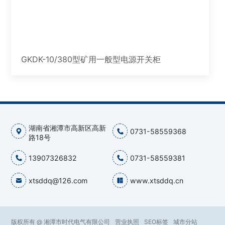
GKDK-10/380型矿用一般型电源开关柜
湖南省湘潭市高新区高新
0731-58559368
路18号
13907326832
0731-58559381
xtsddq@126.com
www.xtsddq.cn
版权所有 @ 湘潭市时代电气有限公司
营业执照
SEO标签
城市分站