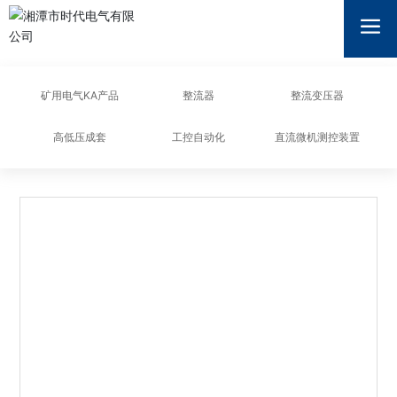
湘潭市时代电气有限公司
矿用电气KA产品
整流器
整流变压器
高低压成套
工控自动化
直流微机测控装置